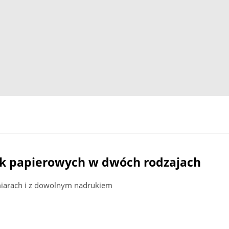
k papierowych w dwóch rodzajach
miarach i z dowolnym nadrukiem