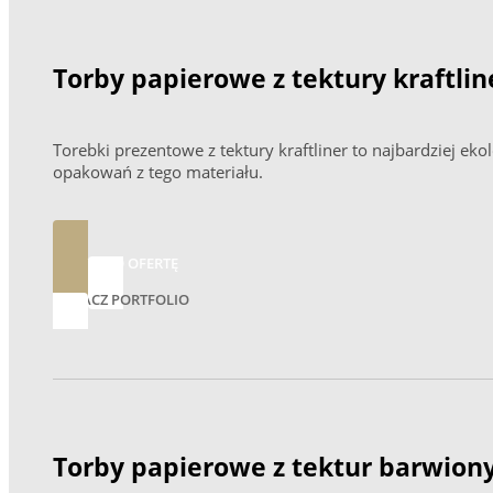
Torby papierowe z tektury kraftlin
Torebki prezentowe z tektury kraftliner to najbardziej ek
opakowań z tego materiału.
ZAPYTAJ O OFERTĘ
ZOBACZ PORTFOLIO
Torby papierowe z tektur barwion