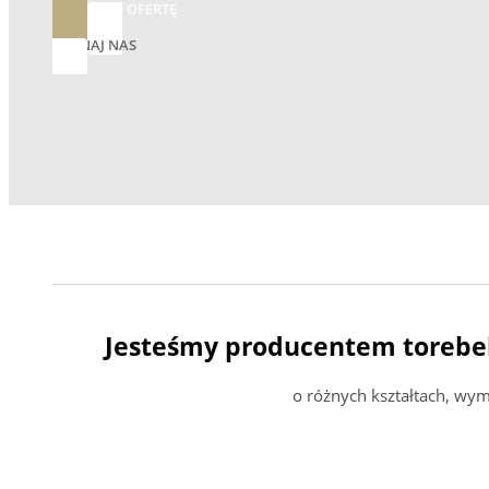
ZAPYTAJ O OFERTĘ
POZNAJ NAS
Jesteśmy producentem torebe
o różnych kształtach, wy