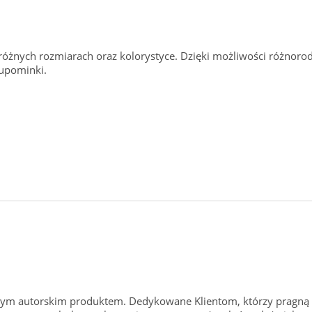
żnych rozmiarach oraz kolorystyce. Dzięki możliwości różnorodn
 upominki.
ym autorskim produktem. Dedykowane Klientom, którzy pragną w