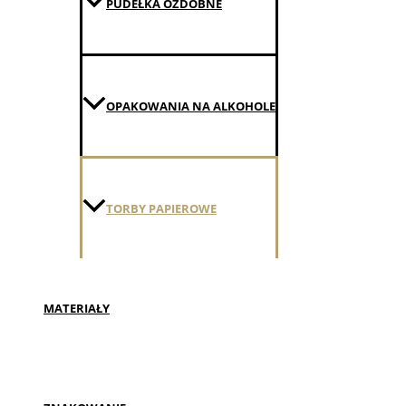
PUDEŁKA OZDOBNE
OPAKOWANIA NA ALKOHOLE
TORBY PAPIEROWE
MATERIAŁY