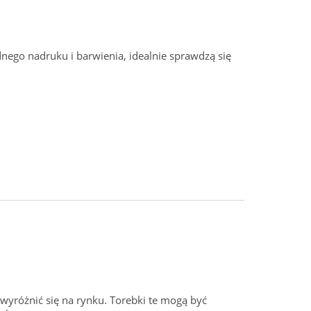
ego nadruku i barwienia, idealnie sprawdzą się
yróżnić się na rynku. Torebki te mogą być