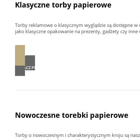
Klasyczne torby papierowe
Torby reklamowe o klasycznym wyglądzie są dostępne w ró
jako klasyczne opakowanie na prezenty, gadżety czy inne
ZAPYTAJ O OFERTĘ
ZOBACZ PORTFOLIO
Nowoczesne torebki papierowe
Torby o nowoczesnym i charakterystycznym kroju są nasz