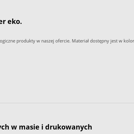
er eko.
ologiczne produkty w naszej ofercie. Materiał dostępny jest w ko
ych w masie i drukowanych