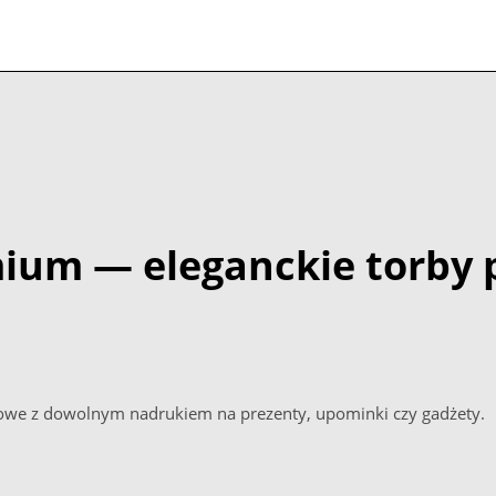
ium — eleganckie torby 
rowe z dowolnym nadrukiem na prezenty, upominki czy gadżety.