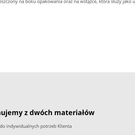
zczony na boku opakowania oraz na wstążce, która służy jako 
nujemy z dwóch materiałów
o indywidualnych potrzeb Klienta