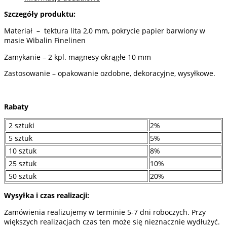
szt.
Szczegóły produktu:
Materiał – tektura lita 2,0 mm, pokrycie papier barwiony w
masie Wibalin Finelinen
Zamykanie – 2 kpl. magnesy okrągłe 10 mm
Zastosowanie – opakowanie ozdobne, dekoracyjne, wysyłkowe.
Rabaty
2 sztuki
2%
5 sztuk
5%
10 sztuk
8%
25 sztuk
10%
50 sztuk
20%
Wysyłka i czas realizacji:
Zamówienia realizujemy w terminie 5-7 dni roboczych. Przy
większych realizacjach czas ten może się nieznacznie wydłużyć.