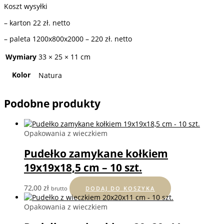
Koszt wysyłki
– karton 22 zł. netto
– paleta 1200x800x2000 – 220 zł. netto
Wymiary
33 × 25 × 11 cm
Kolor
Natura
Podobne produkty
Opakowania z wieczkiem
Pudełko zamykane kołkiem
19x19x18,5 cm – 10 szt.
72,00
zł
brutto
DODAJ DO KOSZYKA
Opakowania z wieczkiem