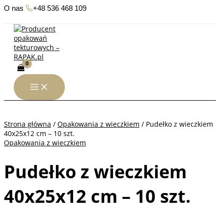
Przejdź
O nas
|
+48 536 468 109
do
treści
Strona główna
/
Opakowania z wieczkiem
/ Pudełko z wieczkiem
40x25x12 cm – 10 szt.
Opakowania z wieczkiem
Pudełko z wieczkiem
40x25x12 cm – 10 szt.