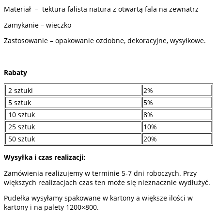
Materiał – tektura falista natura z otwartą fala na zewnatrz
Zamykanie – wieczko
Zastosowanie – opakowanie ozdobne, dekoracyjne, wysyłkowe.
Rabaty
2 sztuki
2%
5 sztuk
5%
10 sztuk
8%
25 sztuk
10%
50 sztuk
20%
Wysyłka i czas realizacji:
Zamówienia realizujemy w terminie 5-7 dni roboczych. Przy
większych realizacjach czas ten może się nieznacznie wydłużyć.
Pudełka wysyłamy spakowane w kartony a większe ilości w
kartony i na palety 1200×800.