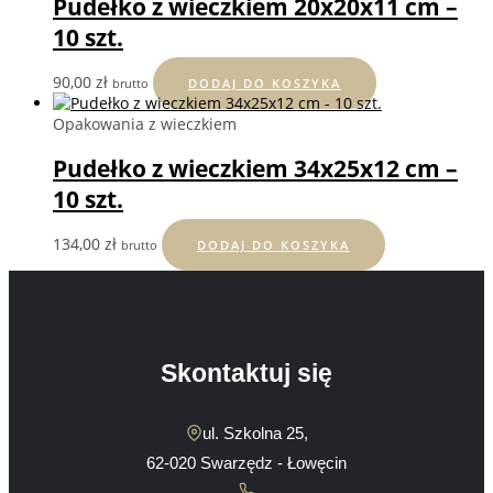
Pudełko z wieczkiem 20x20x11 cm –
10 szt.
90,00
zł
brutto
DODAJ DO KOSZYKA
Opakowania z wieczkiem
Pudełko z wieczkiem 34x25x12 cm –
10 szt.
134,00
zł
brutto
DODAJ DO KOSZYKA
Skontaktuj się
ul. Szkolna 25,
62-020 Swarzędz - Łowęcin