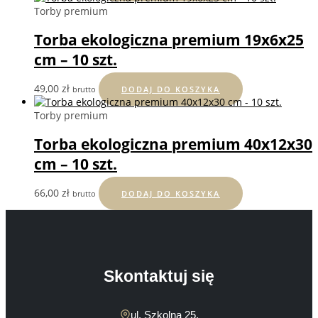
Torby premium
Torba ekologiczna premium 19x6x25
cm – 10 szt.
49,00
zł
brutto
DODAJ DO KOSZYKA
Torby premium
Torba ekologiczna premium 40x12x30
cm – 10 szt.
66,00
zł
brutto
DODAJ DO KOSZYKA
Skontaktuj się
ul. Szkolna 25,