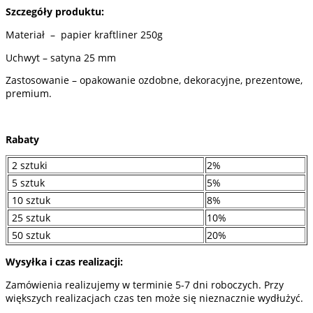
szt.
Szczegóły produktu:
Materiał – papier kraftliner 250g
Uchwyt – satyna 25 mm
Zastosowanie – opakowanie ozdobne, dekoracyjne, prezentowe,
premium.
Rabaty
2 sztuki
2%
5 sztuk
5%
10 sztuk
8%
25 sztuk
10%
50 sztuk
20%
Wysyłka i czas realizacji:
Zamówienia realizujemy w terminie 5-7 dni roboczych. Przy
większych realizacjach czas ten może się nieznacznie wydłużyć.