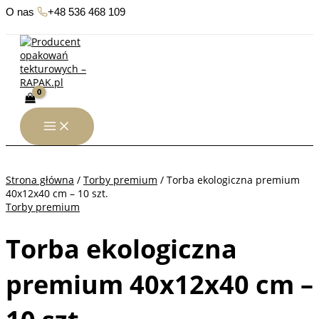
Przejdź
O nas
|
+48 536 468 109
do
treści
Strona główna
/
Torby premium
/ Torba ekologiczna premium
40x12x40 cm – 10 szt.
Torby premium
Torba ekologiczna
premium 40x12x40 cm –