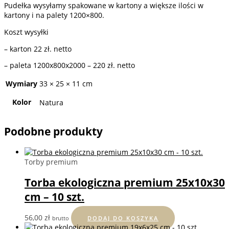
Pudełka wysyłamy spakowane w kartony a większe ilości w
kartony i na palety 1200×800.
Koszt wysyłki
– karton 22 zł. netto
– paleta 1200x800x2000 – 220 zł. netto
Wymiary
33 × 25 × 11 cm
Kolor
Natura
Podobne produkty
Torby premium
Torba ekologiczna premium 25x10x30
cm – 10 szt.
56,00
zł
brutto
DODAJ DO KOSZYKA